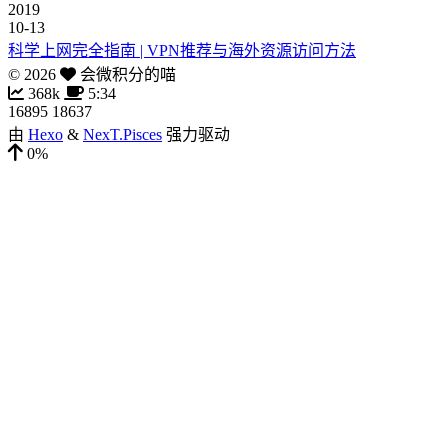
2019
10-13
科学上网完全指南 | VPN推荐与海外资源访问方法
©
2026
会微积分的喵
368k
5:34
16895
18637
由
Hexo
&
NexT.Pisces
强力驱动
0%