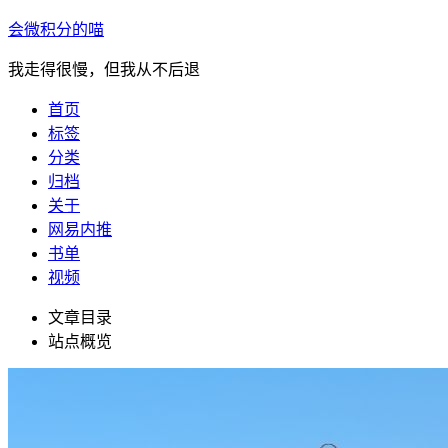
会微积分的喵
我走得很慢，但我从不后退
首页
标签
分类
归档
关于
网易内推
书单
视频
文章目录
站点概览