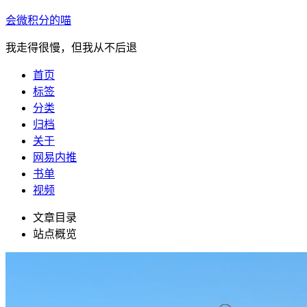
会微积分的喵
我走得很慢，但我从不后退
首页
标签
分类
归档
关于
网易内推
书单
视频
文章目录
站点概览