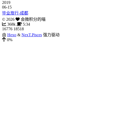
2019
06-15
毕业旅行-成都
©
2026
会微积分的喵
368k
5:34
16776
18518
由
Hexo
&
NexT.Pisces
强力驱动
0%