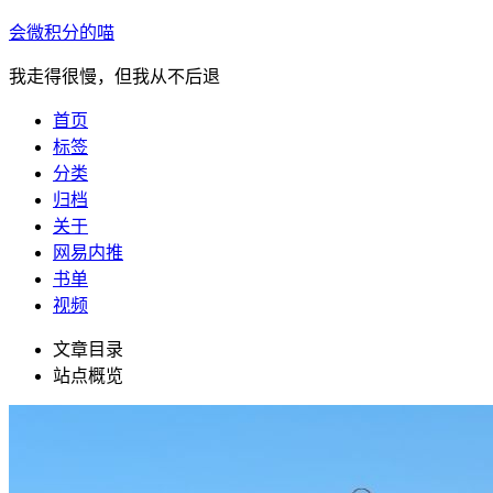
会微积分的喵
我走得很慢，但我从不后退
首页
标签
分类
归档
关于
网易内推
书单
视频
文章目录
站点概览