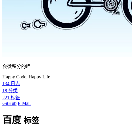
会微积分的喵
Happy Code, Happy Life
134
日志
18
分类
221
标签
GitHub
E-Mail
百度
标签