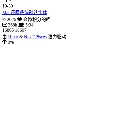
2015
10-30
Mac还原系统默认字体
©
2026
会微积分的喵
368k
5:34
16865
18607
由
Hexo
&
NexT.Pisces
强力驱动
0%