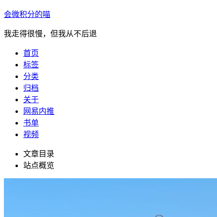
会微积分的喵
我走得很慢，但我从不后退
首页
标签
分类
归档
关于
网易内推
书单
视频
文章目录
站点概览