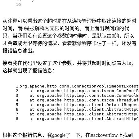
16
从注释可以看出这个超时是在从连接管理器中取出连接的超时
时间，而0是被解释为无限的时间的。而上面出现问题的代
码，当我们没有设置这个参数的时候时，是默认给0的，所以
才会造成无限等待的情况，看着就像程序卡住了一样，还没有
报错信息输出。
接着我在代码里设置了这个参数，并将其超时时间设置为1s；
这样就出现了报错信息：
1
org.apache.http.conn.ConnectionPoolTimeoutExcept
2
    at org.apache.http.impl.conn.tsccm.ConnPoolB
3
    at org.apache.http.impl.conn.tsccm.ConnPoolB
4
    at org.apache.http.impl.conn.tsccm.ThreadSaf
5
    at org.apache.http.impl.client.DefaultReques
6
    at org.apache.http.impl.client.AbstractHttpC
7
    at org.apache.http.impl.client.AbstractHttpC
8
    at org.apache.http.impl.client.AbstractHttpC
根据这个报错信息，我google了一下，在stackoverflow上找到