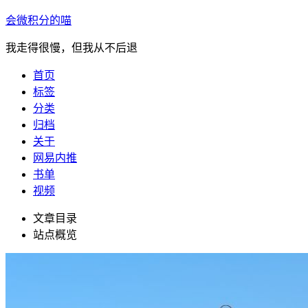
会微积分的喵
我走得很慢，但我从不后退
首页
标签
分类
归档
关于
网易内推
书单
视频
文章目录
站点概览