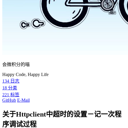
会微积分的喵
Happy Code, Happy Life
134
日志
18
分类
221
标签
GitHub
E-Mail
关于Httpclient中超时的设置－记一次程
序调试过程