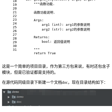
18
"""函数功能.
19
20
21
        函数功能说明.
22
23
        Args:
24
            arg1 (int): arg1的参数说明
25
            arg2 (str): arg2的参数说明
26
27
        Returns:
28
            bool: 返回值说明
29
30
        """
31
return
True
这是一个简单的项目目录，作为第三方包来说，有时还包含子
模块，但是已验证都是支持的。
在源代码同级目录下新建一个文档doc，现在目录结构如下：