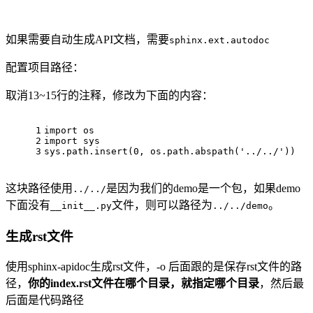
如果需要自动生成API文档，需要
sphinx.ext.autodoc
配置项目路径：
取消13~15行的注释，修改为下面的内容：
1
import
 os
2
import
 sys
3
sys.path.insert(
0
, os.path.abspath(
'../../'
))
这块路径使用
是因为我们的demo是一个包，如果demo
../../
下面没有
文件，则可以路径为
。
__init__.py
../../demo
生成rst文件
使用sphinx-apidoc生成rst文件，-o 后面跟的是保存rst文件的路
径，
你的index.rst文件在哪个目录，就指定哪个目录
，然后最
后面是代码路径