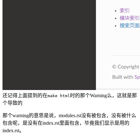
还记得上面提到的在
时的那个Warning么，这就是那
make html
个导致的
那个warning的意思是说，modules.rst没有被包含，没有被什么
包含呢，是没有在index.rst里面包含，毕竟我们显示是用的
index.rst。