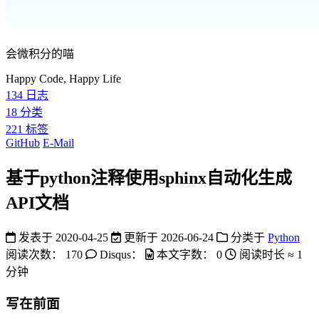
会微积分的喵
Happy Code, Happy Life
134
日志
18
分类
221
标签
GitHub
E-Mail
基于python注释使用sphinx自动化生成
API文档
发表于
2020-04-25
更新于
2026-06-24
分类于
Python
阅读次数：
170
Disqus：
本文字数：
0
阅读时长 ≈
1
分钟
写在前面