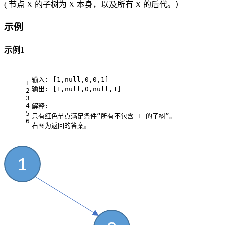
( 节点 X 的子树为 X 本身，以及所有 X 的后代。）
示例
示例1
输入: [1,null,0,0,1]
1
输出: [1,null,0,null,1]
2
3
4
解释: 
5
只有红色节点满足条件“所有不包含 1 的子树”。
6
右图为返回的答案。