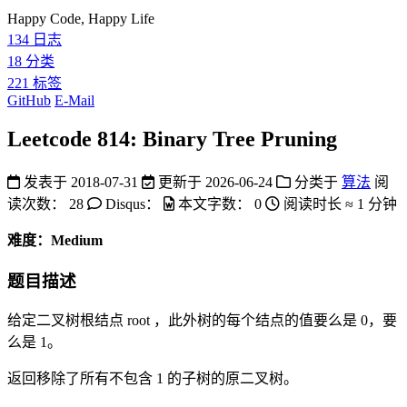
Happy Code, Happy Life
134
日志
18
分类
221
标签
GitHub
E-Mail
Leetcode 814: Binary Tree Pruning
发表于
2018-07-31
更新于
2026-06-24
分类于
算法
阅
读次数：
28
Disqus：
本文字数：
0
阅读时长 ≈
1 分钟
难度：Medium
题目描述
给定二叉树根结点 root ，此外树的每个结点的值要么是 0，要
么是 1。
返回移除了所有不包含 1 的子树的原二叉树。