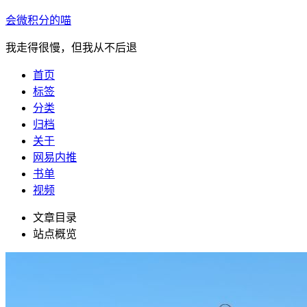
会微积分的喵
我走得很慢，但我从不后退
首页
标签
分类
归档
关于
网易内推
书单
视频
文章目录
站点概览