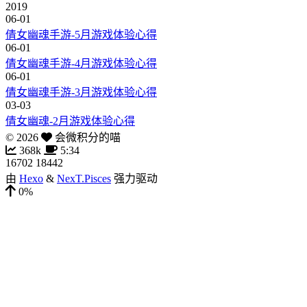
2019
06-01
倩女幽魂手游-5月游戏体验心得
06-01
倩女幽魂手游-4月游戏体验心得
06-01
倩女幽魂手游-3月游戏体验心得
03-03
倩女幽魂-2月游戏体验心得
©
2026
会微积分的喵
368k
5:34
16702
18442
由
Hexo
&
NexT.Pisces
强力驱动
0%