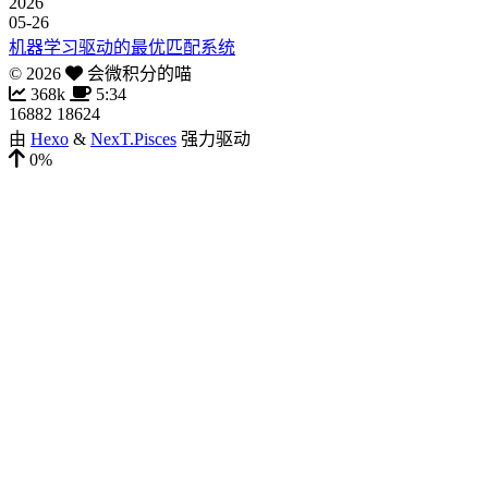
2026
05-26
机器学习驱动的最优匹配系统
©
2026
会微积分的喵
368k
5:34
16882
18624
由
Hexo
&
NexT.Pisces
强力驱动
0%