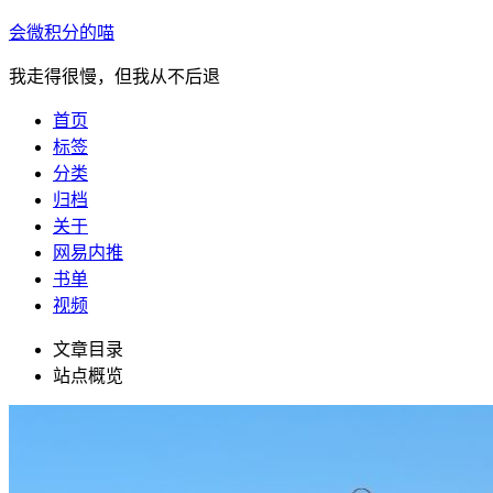
会微积分的喵
我走得很慢，但我从不后退
首页
标签
分类
归档
关于
网易内推
书单
视频
文章目录
站点概览