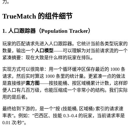
力。
TrueMatch 的组件细节
1. 人口跟踪器（Population Tracker）
玩家的匹配请求先进入人口跟踪器。它统计当前各类型玩家的
数量，输出一个
人口模型
——可以理解为对当前请求流的一个
紧凑摘要：现在大致是什么样的玩家在排队。
实现方式可以很简单：用一个循环缓冲区保存最近的 1000 条
请求，然后实时算这 1000 条里的统计量。更紧凑一点的做法
是直接维护
直方图
——按技能桶、按区域桶累计计数，这样即
便人口有几百万级，也能压缩成一个非常小的结构。我们实际
用的是后者。
最终给到下游的，是一个”按 (技能桶, 区域桶) 索引的请求速
率表”。例如：”巴西区、技能 0.3–0.4 的玩家，当前请求率是
0.01 次/秒”。