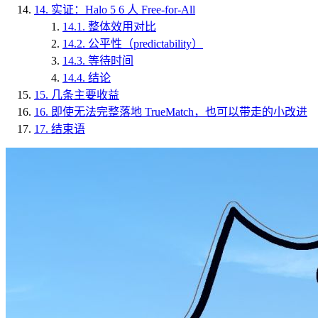
14.
实证：Halo 5 6 人 Free-for-All
14.1.
整体效用对比
14.2.
公平性（predictability）
14.3.
等待时间
14.4.
结论
15.
几条主要收益
16.
即使无法完整落地 TrueMatch，也可以带走的小改进
17.
结束语