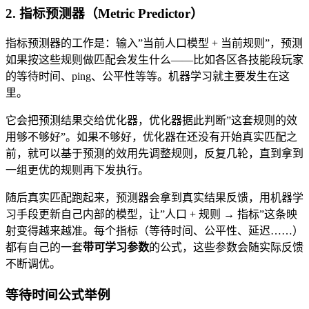
2. 指标预测器（Metric Predictor）
指标预测器的工作是：输入”当前人口模型 + 当前规则”，预测
如果按这些规则做匹配会发生什么——比如各区各技能段玩家
的等待时间、ping、公平性等等。机器学习就主要发生在这
里。
它会把预测结果交给优化器，优化器据此判断”这套规则的效
用够不够好”。如果不够好，优化器在还没有开始真实匹配之
前，就可以基于预测的效用先调整规则，反复几轮，直到拿到
一组更优的规则再下发执行。
随后真实匹配跑起来，预测器会拿到真实结果反馈，用机器学
习手段更新自己内部的模型，让”人口 + 规则 → 指标”这条映
射变得越来越准。每个指标（等待时间、公平性、延迟……）
都有自己的一套
带可学习参数
的公式，这些参数会随实际反馈
不断调优。
等待时间公式举例