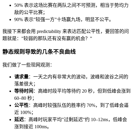
50% 表示这场比赛在两队之间不可预测，相当于势均力
敌的公平比赛；
90% 表示”较强一方”十场赢九场，明显不公平。
我接下来都会用 predictability 来表达匹配公平性，要回答的问
题就是：”较弱的那队还有没有赢的机会？”
静态规则导致的几条不良曲线
我们做了一些现网观测：
请求量
：一天之内有非常大的波动，波峰和波谷之间的
落差很大；
等待时间
：高峰时段平均等待约 20 秒，但到低峰会涨到
60–80 秒；
公平性
：高峰时较强队伍的胜率约 70%，到了低峰会逼
近 100%；
延迟
：高峰时玩家平均”过剩延迟”约 10–12ms，低峰会
涨到接近 100ms。