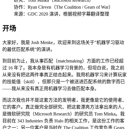
研究：Tom Minka（Microsoft Research）
协作：Ryan Cleven（The Coalition / Gears of War）
来源：GDC 2020 演讲，根据视频字幕翻译整理
开场
大家好，我是 Josh Menke，欢迎来到这场关于”机器学习驱动
的最优匹配系统”的演讲。
到目前为止，我从事匹配（matchmaking）方面的工作已经超
过 16 年了。我本身是有机器学习背景的，但坦白说，我之前
从来没有把这两件事真正结合起来。我用机器学习来计算玩家
的技能值（skill），但那只是一个被送进匹配系统的数字而已
——我从来没有真正用机器学习去做匹配本身。
而这次我也并不是这套方法的发明者，我更像是它的使用者、
它的客户。真正做完全部研究、把这套漂亮方法拿出来的人，
是微软研究院（Microsoft Research）的研究员 Tom Minka。我
目前在 343 Industries 负责 Halo 的相关工作，是这份工作的客
户之一；另一位客户是当时在 The Coalition 工作室负责 Gears