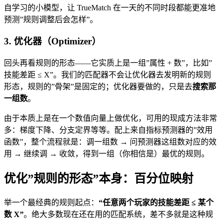
自学习的小模型，让 TrueMatch 在一天的不同时段都能更准地
预测”规则调整后会怎样”。
3. 优化器（Optimizer）
回头再看规则的形态——它实质上是一组”属性 + 数”，比如”
技能差距 ≤ X”。我们的匹配器不会让优化器去发明新的规则
形态，规则的”骨架”是固定的；优化器要做的，只是去
搜索那
一组数
。
由于本质上是在一个数值向量上做优化，可用的现成方法非常
多：梯度下降、分支定界等等。配上来自指标预测器的”效用
函数”，整个流程就是：调一组数 → 问预测器这组数对应的效
用 → 继续调 → 收敛，得到一组（你相信是）最优的规则。
优化”规则的形态”本身：百分位映射
举一个最经典的规则起点：
“任意两个玩家的技能差距 ≤ 某个
数 X”
。绝大多数现在还在用的匹配系统，差不多就是这种规