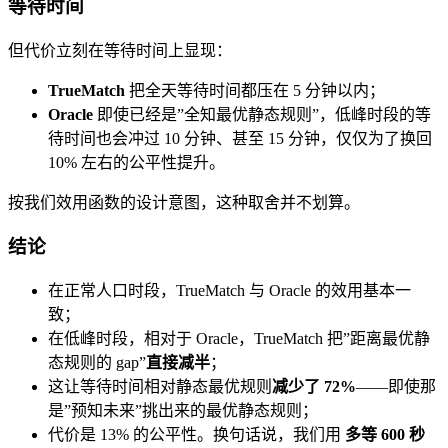
等待时间
但代价立刻在等待时间上显现：
TrueMatch
把全天等待时间都压在 5 分钟以内；
Oracle
即使已经是”全知最优静态规则”，低峰时段的等
待时间也会冲过 10 分钟、甚至 15 分钟，仅仅为了换回
10% 左右的公平性提升。
按我们效用函数的设计意图，这种取舍并不划算。
结论
在正常人口时段，TrueMatch 与 Oracle 的效用基本一
致；
在低峰时段，相对于 Oracle，TrueMatch 把”距离最优静
态规则的 gap”
直接减半
；
这让等待时间相对静态最优规则
减少了 72%
——即使那
是”预知未来”挑出来的最优静态规则；
代价是 13% 的公平性。换句话说，我们用
多等 600 秒