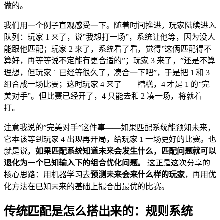
做的。
我们用一个例子直观感受一下。随着时间推进，玩家陆续进入
队列：玩家 1 来了，说”我想打一场”，系统让他等，因为没人
能跟他匹配；玩家 2 来了，系统看了看，觉得”这俩匹配得不
算好，再等等说不定能有更合适的”；玩家 3 来了，”还是不算
理想，但玩家 1 已经等很久了，凑合一下吧”，于是把 1 和 3
组合成一场比赛；这时玩家 4 来了——糟糕，4 才是 1 的”完
美对手”。但比赛已经开了，4 只能去和 2 凑一场，将就着
打。
注意我说的”完美对手”这件事——如果匹配系统能预知未来，
它本该等到玩家 4 出现再开局，给玩家 1 一场更好的比赛。也
就是说，
如果匹配系统知道未来会发生什么，匹配问题就可以
退化为一个已知输入下的组合优化问题。
这正是这次分享的
核心思路：用机器学习去
预测未来会来什么样的玩家
，再用优
化方法在已知未来的基础上撮合出最优的比赛。
传统匹配是怎么搭出来的：规则系统