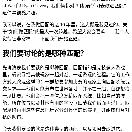
of War 的 Ryan Cleven。我们俩都对”用机器学习去改进匹配”
这件事很感兴趣。
我可以说，在我做匹配的这 16 年里，这大概是我见过的、关
于”如何做匹配”的最大一次跨越。希望大家会喜欢——我个人
觉得它非常棒——下面我们开始正题。
我们要讨论的是哪种匹配？
先说清楚我们要谈的是哪种匹配。匹配指的是竞技多人游戏
里，玩家寻找其他玩家一起对战、一起游玩的过程。它的工作
方式大致是这样的：一群想要参加比赛的玩家会向匹配系统提
交请求——他们可能分布在世界各地，并不在一起，但都想找
一场比赛。他们会把一些信息发给匹配系统，比如自己的技
能、所在位置以及其他有用的字段（细节我们后面再说）。匹
配系统再用这些信息把玩家分到具体的比赛里，并组成相互对
抗的队伍。
今天我们要谈的就是这种类型的匹配，以及如何去改进它。