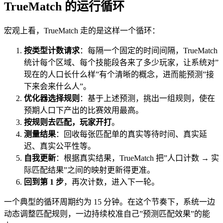
TrueMatch 的运行循环
宏观上看，TrueMatch 走的是这样一个循环：
按类型计数请求
：每隔一个固定的时间间隔，TrueMatch
统计每个区域、每个技能段各来了多少玩家，让系统对”
现在的人口长什么样”有个清晰的概念，进而能预测”接
下来会来什么人”。
优化器选择规则
：基于上述预测，挑出一组规则，使在
预期人口下产出的比赛效用最高。
按规则去匹配，玩家开打
。
测量结果
：回收每张匹配单的真实等待时间、真实延
迟、真实公平性等。
自我更新
：根据真实结果，TrueMatch 把”人口计数 → 实
际匹配结果”之间的映射更新得更准。
回到第 1 步
，再次计数，进入下一轮。
一个典型的循环周期约为 15 分钟。在这个节奏下，系统一边
动态调整匹配规则，一边持续校准自己”预测匹配效果”的能