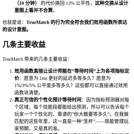
（10 分钟）
的代价换回 13% 公平性，
这种交换从设计
意图上看并不合算
。
也就是说：
TrueMatch 的行为完全符合我们效用函数所表达
的设计意图。
几条主要收益
TrueMatch 带来的几条主要收益：
效用函数直接让设计师能在”等待时间”上为各项指标定
价
：愿意为 1ms 更好的延迟多等多久？愿意为
1%/3%/5% 公平度多等多久？这些都可以直接通过效用
函数说清楚。
真正可信的个性化预计等待时间
：因为指标预测器对每
个区域、每个技能段都能给出预测，所以可以告诉每个
玩家一个个性化的、靠谱的”你大概要等多久”。在我做
匹配的这些年里，这一直是一种”圣杯”——既能管理玩
家预期，又是真的准。