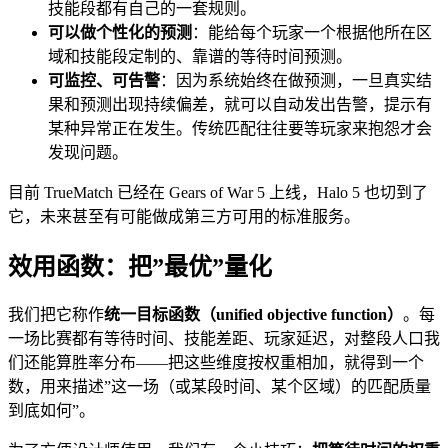
技能段都有自己的一套规则。
可以做个性化的预测
：能给每个玩家一个根据他所在区
域和技能段定制的、靠谱的等待时间预测。
可监控、可告警
：因为系统始终在做预测，一旦真实结
果和预测出现持续偏差，就可以自动发出告警，提示有
某种异常正在发生。传统匹配往往要等玩家来抱怨才会
发现问题。
目前 TrueMatch 已经在 Gears of War 5 上线，Halo 5 也切到了
它，未来甚至有可能做成第三方可用的标准服务。
效用函数：把”最优”量化
我们把它称作
统一目标函数（unified objective function）
。每
一场比赛都有等待时间、技能差距、玩家延迟，对整段人口我
们还能算胜率分布——把这些维度按权重相加，就得到一个
数，用来描述”这一场（或某段时间、某个区域）的匹配质量
到底如何”。