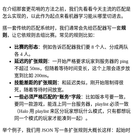
在介绍那套更花哨的方法之前，我们先看看今天主流的匹配是
怎么实现的，以此作为起点来看机器学习能从哪里切进去。
搭一套传统的匹配系统时，我们通常会先给匹配器写一套
规
则
，让它依规则去组比赛。常见的规则比如：
比赛的形态
：例如告诉匹配器我们要 8 个人、分成两队
各 4 人。
延迟的扩张规则
：一开始严格要求玩家到服务器的 ping
不超过 50ms，但随着等待时间变长，这个上限会逐步放
宽到比如 200ms。
技能差距的扩张规则
：和延迟类似，刚开始限制得很
死，随着等待时间放宽。
一些必须严格匹配的”账务”字段
：比如版本号要一致，
要同一款游戏，能连上同一台服务器，playlist 必须一致
（Halo 用 playlist 来区分玩家想玩什么模式，只有都想玩
同一个模式的玩家才能凑到一起）。
举个例子，我们用 JSON 写一条扩张规则大概长这样：起始时