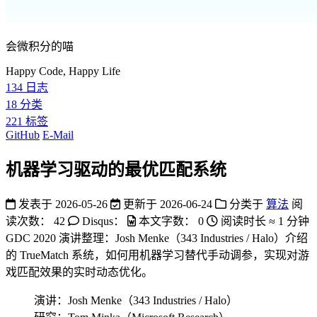
会微积分的喵
Happy Code, Happy Life
134
日志
18
分类
221
标签
GitHub
E-Mail
机器学习驱动的最优匹配系统
发表于
2026-05-26
更新于
2026-06-24
分类于
算法
阅
读次数：
42
Disqus：
本文字数：
0
阅读时长 ≈
1 分钟
GDC 2020 演讲整理：Josh Menke（343 Industries / Halo）介绍
的 TrueMatch 系统，如何用机器学习替代手动调参，实现对游
戏匹配效果的实时动态优化。
演讲：Josh Menke（343 Industries / Halo）