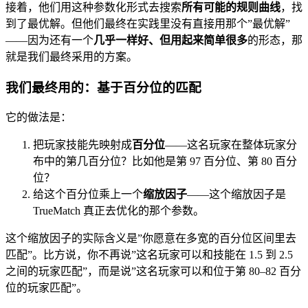
接着，他们用这种参数化形式去搜索
所有可能的规则曲线
，找
到了最优解。但他们最终在实践里没有直接用那个”最优解”
——因为还有一个
几乎一样好、但用起来简单很多
的形态，那
就是我们最终采用的方案。
我们最终用的：基于百分位的匹配
它的做法是：
把玩家技能先映射成
百分位
——这名玩家在整体玩家分
布中的第几百分位？比如他是第 97 百分位、第 80 百分
位？
给这个百分位乘上一个
缩放因子
——这个缩放因子是
TrueMatch 真正去优化的那个参数。
这个缩放因子的实际含义是”你愿意在多宽的百分位区间里去
匹配”。比方说，你不再说”这名玩家可以和技能在 1.5 到 2.5
之间的玩家匹配”，而是说”这名玩家可以和位于第 80–82 百分
位的玩家匹配”。