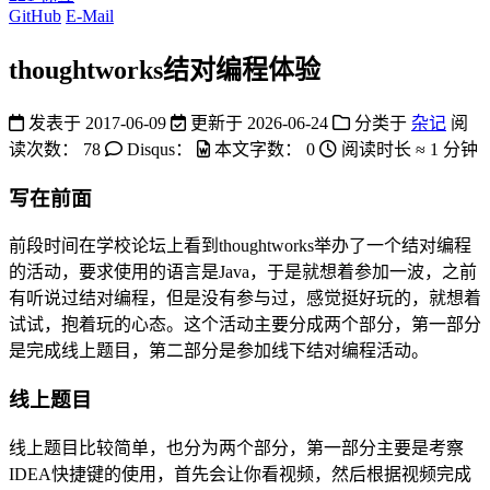
GitHub
E-Mail
thoughtworks结对编程体验
发表于
2017-06-09
更新于
2026-06-24
分类于
杂记
阅
读次数：
78
Disqus：
本文字数：
0
阅读时长 ≈
1 分钟
写在前面
前段时间在学校论坛上看到thoughtworks举办了一个结对编程
的活动，要求使用的语言是Java，于是就想着参加一波，之前
有听说过结对编程，但是没有参与过，感觉挺好玩的，就想着
试试，抱着玩的心态。这个活动主要分成两个部分，第一部分
是完成线上题目，第二部分是参加线下结对编程活动。
线上题目
线上题目比较简单，也分为两个部分，第一部分主要是考察
IDEA快捷键的使用，首先会让你看视频，然后根据视频完成