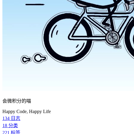
会微积分的喵
Happy Code, Happy Life
134
日志
18
分类
221
标签