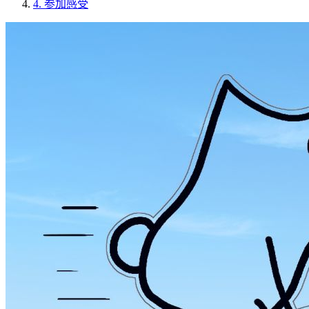
4.
参加感受