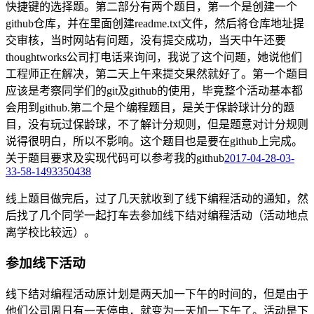
快捷键的选择题。第二部分有两个题目，第一个是创建一个
github仓库，并在里面创建readme.txt文件，然后将仓库地址提
交审核，当时网站有问题，没有提交成功，当天中午还要
thoughtworks公司打电话来询问，我说了这个问题，她说他们
工程师正在解决，第二天上午来提交果然就好了。第一个题目
应该是考察同学们的git及github的使用，毕竟整个活动基本都
会用到github.第二个是个编程题目，是关于保龄球计分的题
目，没有玩过保龄球，不了解计分规则，但是题意对计分规则
说得很明白，所以不影响。这个题目也是要在github上完成。
关于题目要求及实现代码可以参考我的github
2017-04-28-03-
33-58-1493350438
线上题目做完后，过了几天就收到了线下编程活动的通知，然
后找了几个同学一起打车去参加线下结对编程活动（活动地点
离学校比较远）。
参加线下活动
线下结对编程活动原计划是两天加一下午的时间的，但是由于
他们公司周日有一天停电，就变为一天加一下午了。活动是下