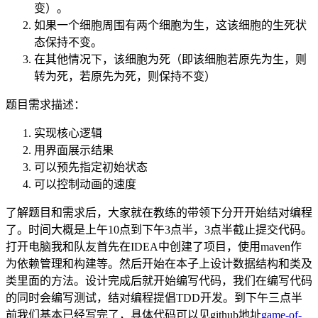
变）。
如果一个细胞周围有两个细胞为生，这该细胞的生死状
态保持不变。
在其他情况下，该细胞为死（即该细胞若原先为生，则
转为死，若原先为死，则保持不变）
题目需求描述：
实现核心逻辑
用界面展示结果
可以预先指定初始状态
可以控制动画的速度
了解题目和需求后，大家就在教练的带领下分开开始结对编程
了。时间大概是上午10点到下午3点半，3点半截止提交代码。
打开电脑我和队友首先在IDEA中创建了项目，使用maven作
为依赖管理和构建等。然后开始在本子上设计数据结构和类及
类里面的方法。设计完成后就开始编写代码，我们在编写代码
的同时会编写测试，结对编程提倡TDD开发。到下午三点半
前我们基本已经写完了，具体代码可以见github地址
game-of-